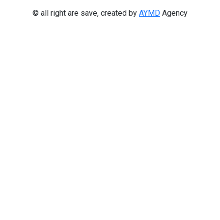
© all right are save, created by
AYMD
Agency