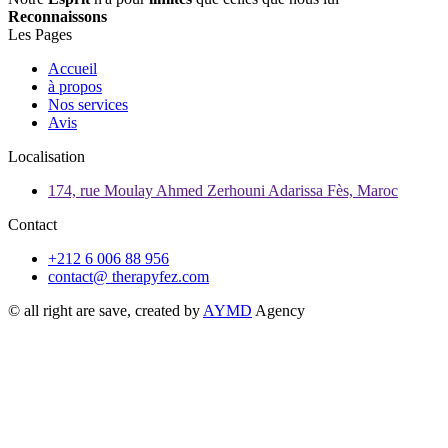
Reconnaissons
Les Pages
Accueil
à propos
Nos services
Avis
Localisation
174, rue Moulay Ahmed Zerhouni Adarissa Fès, Maroc
Contact
+212 6 006 88 956
contact@ therapyfez.com
© all right are save, created by
AYMD
Agency