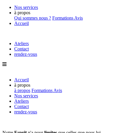
Nos services
à propos
Qui sommes nous ?
Formations
Avis
Accueil
Ateliers
Contact
rendez-vous
Accueil
à propos
à propos
Formations
Avis
Nos services
Ateliers
Contact
rendez-vous
Notre
Esprit
n'a pour
limites
que
celles que nous lui