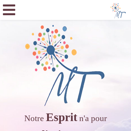
Esprit
Notre
n'a pour