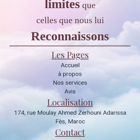
limites
que
celles que nous lui
Reconnaissons
Les Pages
Accueil
à propos
Nos services
Avis
Localisation
174, rue Moulay Ahmed Zerhouni Adarissa
Fès, Maroc
Contact