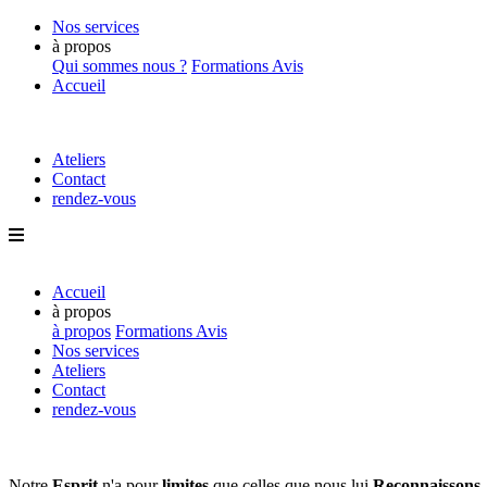
Nos services
à propos
Qui sommes nous ?
Formations
Avis
Accueil
Ateliers
Contact
rendez-vous
Accueil
à propos
à propos
Formations
Avis
Nos services
Ateliers
Contact
rendez-vous
Notre
Esprit
n'a pour
limites
que
celles que nous lui
Reconnaissons