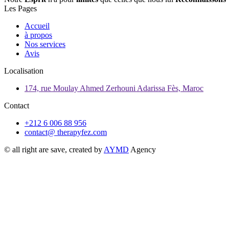
Les Pages
Accueil
à propos
Nos services
Avis
Localisation
174, rue Moulay Ahmed Zerhouni Adarissa Fès, Maroc
Contact
+212 6 006 88 956
contact@ therapyfez.com
© all right are save, created by
AYMD
Agency