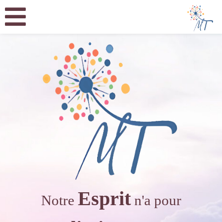
Esprit
Notre
n'a pour