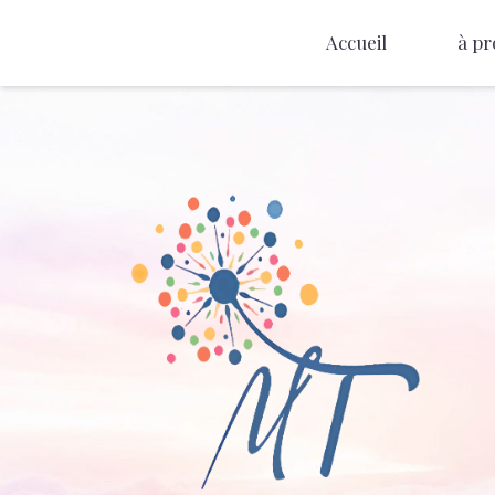
Accueil
à pr