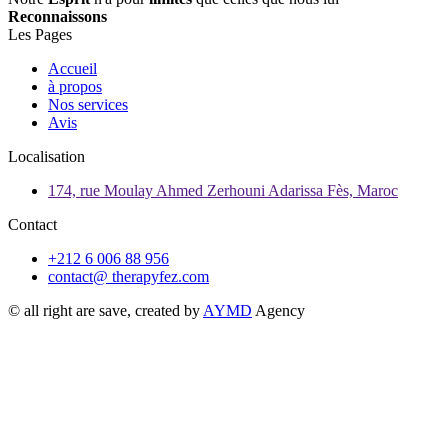
Reconnaissons
Les Pages
Accueil
à propos
Nos services
Avis
Localisation
174, rue Moulay Ahmed Zerhouni Adarissa Fès, Maroc
Contact
+212 6 006 88 956
contact@ therapyfez.com
© all right are save, created by
AYMD
Agency