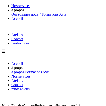
Nos services
à propos
Qui sommes nous ?
Formations
Avis
Accueil
Ateliers
Contact
rendez-vous
Accueil
à propos
à propos
Formations
Avis
Nos services
Ateliers
Contact
rendez-vous
Notre
Esprit
n'a pour
limites
que
celles que nous lui