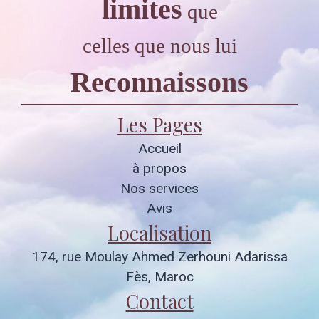
limites
que
celles que nous lui
Reconnaissons
Les Pages
Accueil
à propos
Nos services
Avis
Localisation
174, rue Moulay Ahmed Zerhouni Adarissa
Fès, Maroc
Contact