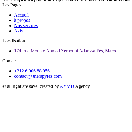
Les Pages
Accueil
à propos
Nos services
Avis
Localisation
174, rue Moulay Ahmed Zerhouni Adarissa Fès, Maroc
Contact
+212 6 006 88 956
contact@ therapyfez.com
© all right are save, created by
AYMD
Agency