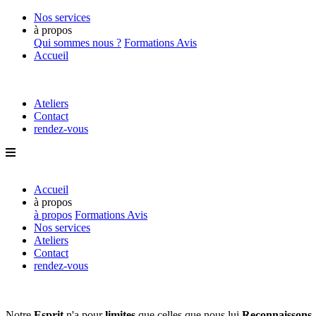
Nos services
à propos
Qui sommes nous ?
Formations
Avis
Accueil
Ateliers
Contact
rendez-vous
Accueil
à propos
à propos
Formations
Avis
Nos services
Ateliers
Contact
rendez-vous
Notre
Esprit
n'a pour
limites
que
celles que nous lui
Reconnaissons