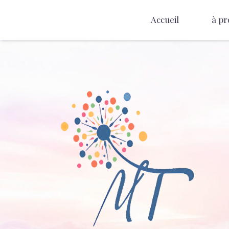
Accueil
à pr