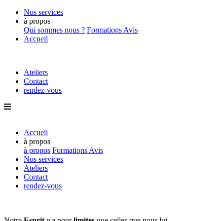
Nos services
à propos
Qui sommes nous ?
Formations
Avis
Accueil
Ateliers
Contact
rendez-vous
Accueil
à propos
à propos
Formations
Avis
Nos services
Ateliers
Contact
rendez-vous
Notre
Esprit
n'a pour
limites
que
celles que nous lui