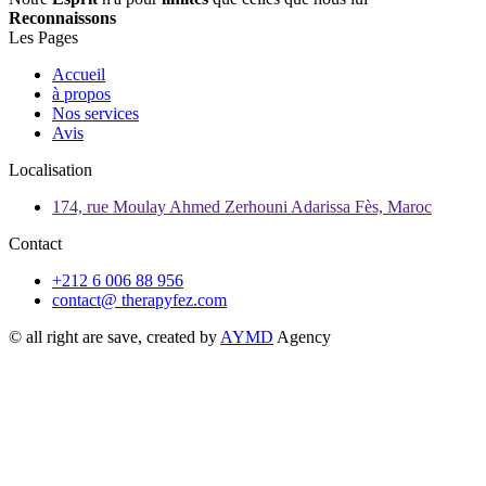
Reconnaissons
Les Pages
Accueil
à propos
Nos services
Avis
Localisation
174, rue Moulay Ahmed Zerhouni Adarissa Fès, Maroc
Contact
+212 6 006 88 956
contact@ therapyfez.com
© all right are save, created by
AYMD
Agency