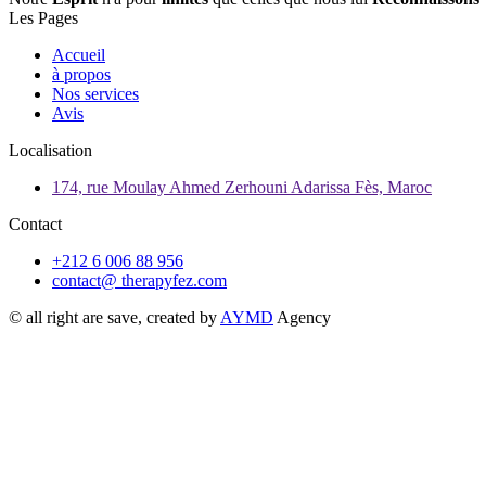
Les Pages
Accueil
à propos
Nos services
Avis
Localisation
174, rue Moulay Ahmed Zerhouni Adarissa Fès, Maroc
Contact
+212 6 006 88 956
contact@ therapyfez.com
© all right are save, created by
AYMD
Agency