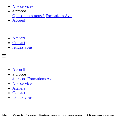
Nos services
à propos
Qui sommes nous ?
Formations
Avis
Accueil
Ateliers
Contact
rendez-vous
Accueil
à propos
à propos
Formations
Avis
Nos services
Ateliers
Contact
rendez-vous
Notre
Esprit
n'a pour
limites
que
celles que nous lui
Reconnaissons