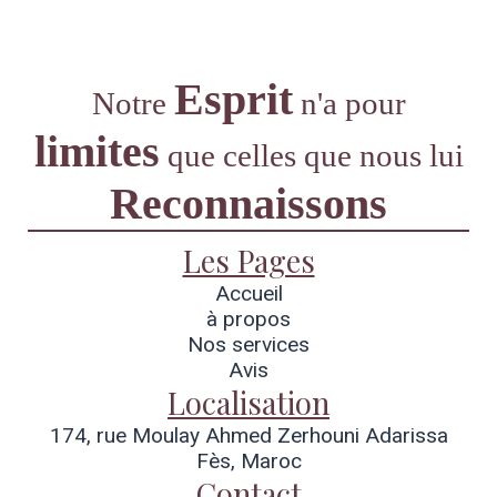
Esprit
Notre
n'a pour
limites
que
celles que nous lui
Reconnaissons
Les Pages
Accueil
à propos
Nos services
Avis
Localisation
174, rue Moulay Ahmed Zerhouni Adarissa
Fès, Maroc
Contact