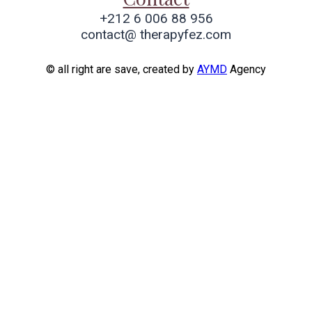
+212 6 006 88 956
contact@ therapyfez.com
© all right are save, created by
AYMD
Agency