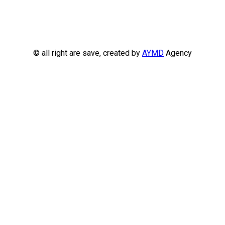
© all right are save, created by
AYMD
Agency