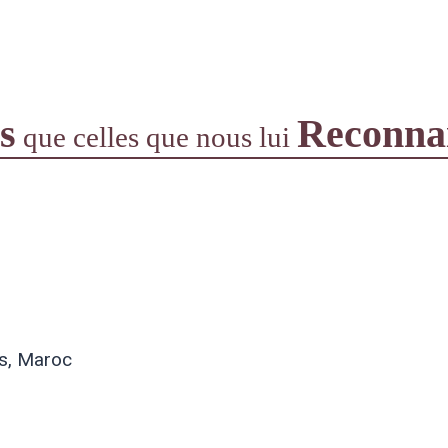
s
Reconna
que
celles que nous lui
s, Maroc