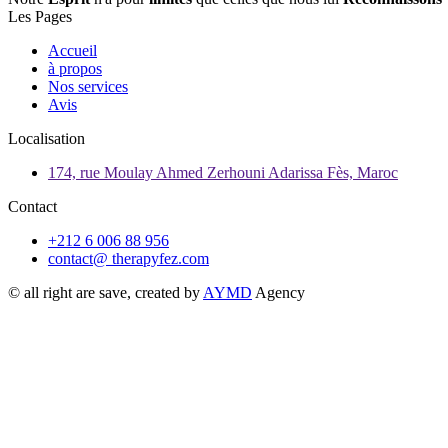
Les Pages
Accueil
à propos
Nos services
Avis
Localisation
174, rue Moulay Ahmed Zerhouni Adarissa Fès, Maroc
Contact
+212 6 006 88 956
contact@ therapyfez.com
© all right are save, created by
AYMD
Agency