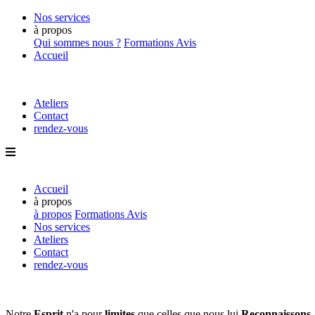
Nos services
à propos
Qui sommes nous ?
Formations
Avis
Accueil
Ateliers
Contact
rendez-vous
Accueil
à propos
à propos
Formations
Avis
Nos services
Ateliers
Contact
rendez-vous
Notre
Esprit
n'a pour
limites
que
celles que nous lui
Reconnaissons