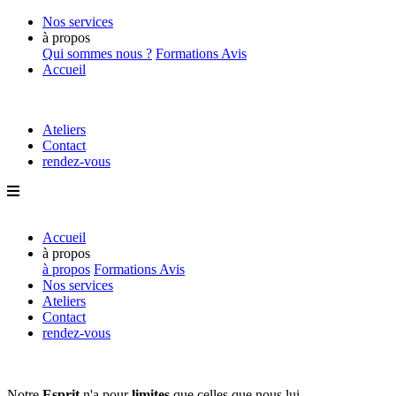
Nos services
à propos
Qui sommes nous ?
Formations
Avis
Accueil
Ateliers
Contact
rendez-vous
Accueil
à propos
à propos
Formations
Avis
Nos services
Ateliers
Contact
rendez-vous
Notre
Esprit
n'a pour
limites
que
celles que nous lui