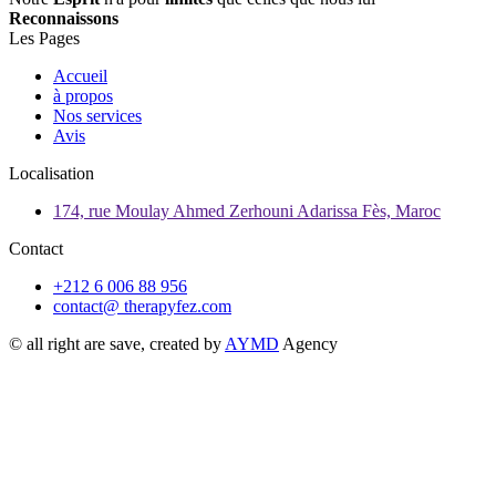
Reconnaissons
Les Pages
Accueil
à propos
Nos services
Avis
Localisation
174, rue Moulay Ahmed Zerhouni Adarissa Fès, Maroc
Contact
+212 6 006 88 956
contact@ therapyfez.com
© all right are save, created by
AYMD
Agency