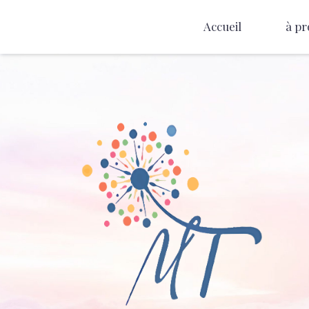
Accueil
à pr