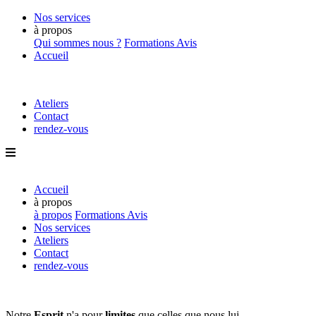
Nos services
à propos
Qui sommes nous ?
Formations
Avis
Accueil
Ateliers
Contact
rendez-vous
Accueil
à propos
à propos
Formations
Avis
Nos services
Ateliers
Contact
rendez-vous
Notre
Esprit
n'a pour
limites
que
celles que nous lui