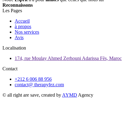
Reconnaissons
Les Pages
Accueil
à propos
Nos services
Avis
Localisation
174, rue Moulay Ahmed Zerhouni Adarissa Fès, Maroc
Contact
+212 6 006 88 956
contact@ therapyfez.com
© all right are save, created by
AYMD
Agency