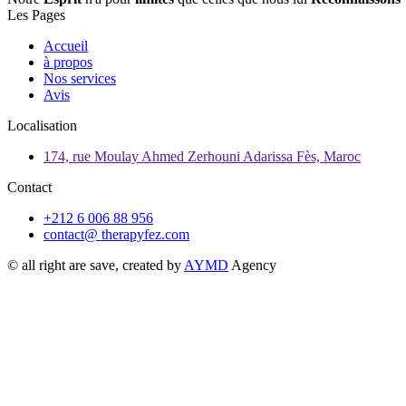
Les Pages
Accueil
à propos
Nos services
Avis
Localisation
174, rue Moulay Ahmed Zerhouni Adarissa Fès, Maroc
Contact
+212 6 006 88 956
contact@ therapyfez.com
© all right are save, created by
AYMD
Agency