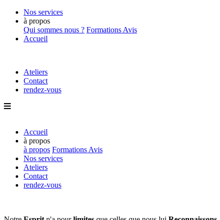
Nos services
à propos
Qui sommes nous ?
Formations
Avis
Accueil
Ateliers
Contact
rendez-vous
Accueil
à propos
à propos
Formations
Avis
Nos services
Ateliers
Contact
rendez-vous
Notre
Esprit
n'a pour
limites
que
celles que nous lui
Reconnaissons