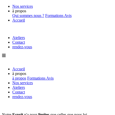
Nos services
à propos
Qui sommes nous ?
Formations
Avis
Accueil
Ateliers
Contact
rendez-vous
Accueil
à propos
à propos
Formations
Avis
Nos services
Ateliers
Contact
rendez-vous
Notre
Esprit
n'a pour
limites
que
celles que nous lui