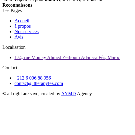
Reconnaissons
Les Pages
Accueil
à propos
Nos services
Avis
Localisation
174, rue Moulay Ahmed Zerhouni Adarissa Fès, Maroc
Contact
+212 6 006 88 956
contact@ therapyfez.com
© all right are save, created by
AYMD
Agency