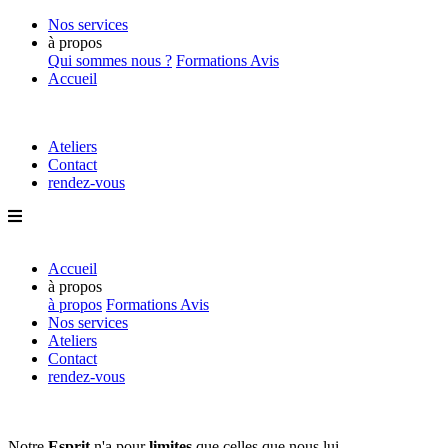
Nos services
à propos
Qui sommes nous ?
Formations
Avis
Accueil
Ateliers
Contact
rendez-vous
Accueil
à propos
à propos
Formations
Avis
Nos services
Ateliers
Contact
rendez-vous
Notre
Esprit
n'a pour
limites
que
celles que nous lui