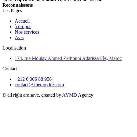
Reconnaissons
Les Pages
Accueil
à propos
Nos services
Avis
Localisation
174, rue Moulay Ahmed Zerhouni Adarissa Fès, Maroc
Contact
+212 6 006 88 956
contact@ therapyfez.com
© all right are save, created by
AYMD
Agency