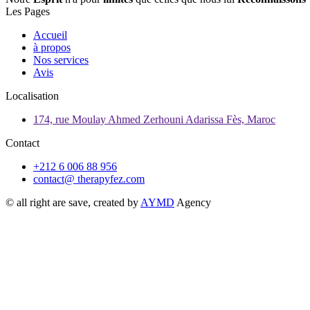
Les Pages
Accueil
à propos
Nos services
Avis
Localisation
174, rue Moulay Ahmed Zerhouni Adarissa Fès, Maroc
Contact
+212 6 006 88 956
contact@ therapyfez.com
© all right are save, created by
AYMD
Agency