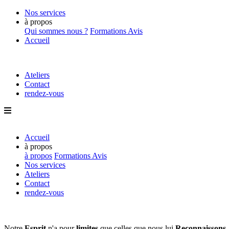
Nos services
à propos
Qui sommes nous ?
Formations
Avis
Accueil
Ateliers
Contact
rendez-vous
Accueil
à propos
à propos
Formations
Avis
Nos services
Ateliers
Contact
rendez-vous
Notre
Esprit
n'a pour
limites
que
celles que nous lui
Reconnaissons