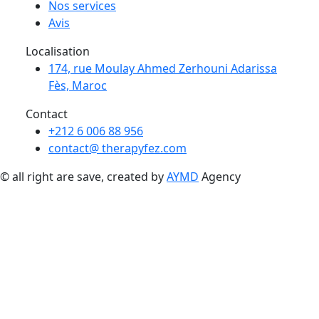
Nos services
Avis
Localisation
174, rue Moulay Ahmed Zerhouni Adarissa
Fès, Maroc
Contact
+212 6 006 88 956
contact@ therapyfez.com
© all right are save, created by
AYMD
Agency