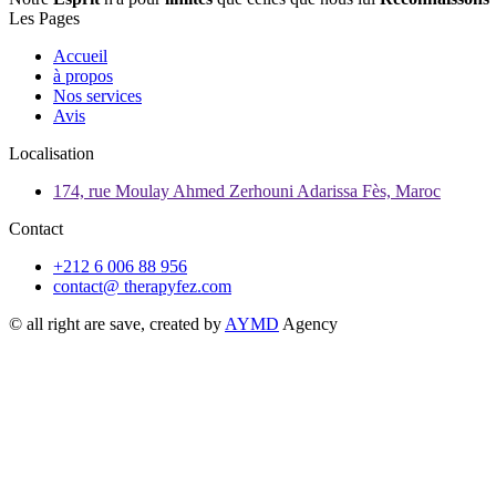
Les Pages
Accueil
à propos
Nos services
Avis
Localisation
174, rue Moulay Ahmed Zerhouni Adarissa Fès, Maroc
Contact
+212 6 006 88 956
contact@ therapyfez.com
© all right are save, created by
AYMD
Agency