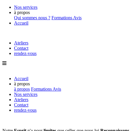
Nos services
à propos
Qui sommes nous ?
Formations
Avis
Accueil
Ateliers
Contact
rendez-vous
Accueil
à propos
à propos
Formations
Avis
Nos services
Ateliers
Contact
rendez-vous
Notre
Esprit
n'a pour
limites
que
celles que nous lui
Reconnaissons