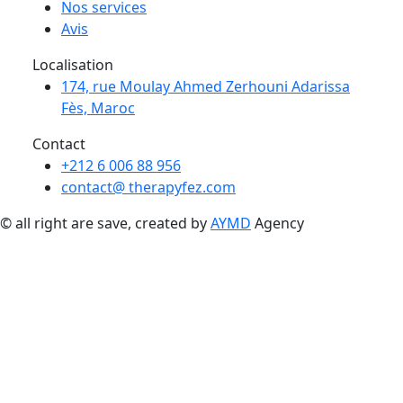
Nos services
Avis
Localisation
174, rue Moulay Ahmed Zerhouni Adarissa
Fès, Maroc
Contact
+212 6 006 88 956
contact@ therapyfez.com
© all right are save, created by
AYMD
Agency