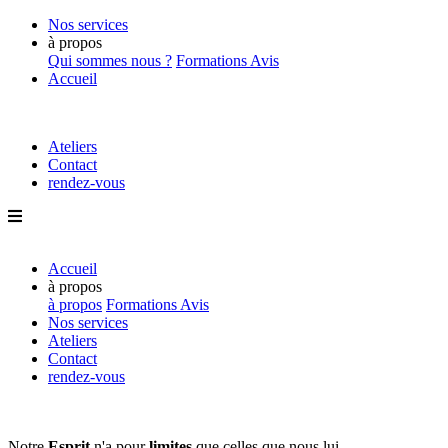
Nos services
à propos
Qui sommes nous ?
Formations
Avis
Accueil
Ateliers
Contact
rendez-vous
Accueil
à propos
à propos
Formations
Avis
Nos services
Ateliers
Contact
rendez-vous
Notre
Esprit
n'a pour
limites
que
celles que nous lui