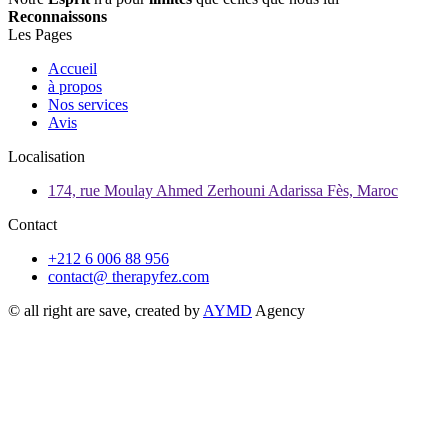
Reconnaissons
Les Pages
Accueil
à propos
Nos services
Avis
Localisation
174, rue Moulay Ahmed Zerhouni Adarissa Fès, Maroc
Contact
+212 6 006 88 956
contact@ therapyfez.com
© all right are save, created by
AYMD
Agency