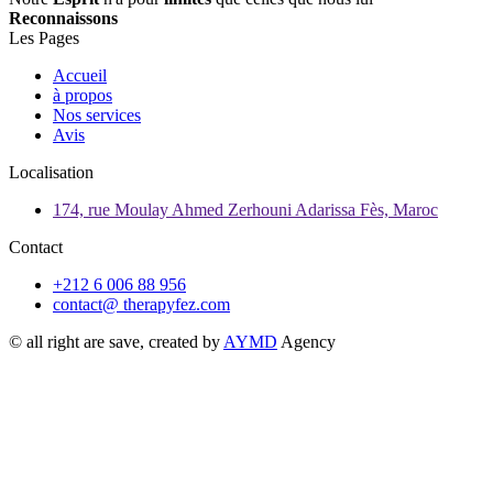
Reconnaissons
Les Pages
Accueil
à propos
Nos services
Avis
Localisation
174, rue Moulay Ahmed Zerhouni Adarissa Fès, Maroc
Contact
+212 6 006 88 956
contact@ therapyfez.com
© all right are save, created by
AYMD
Agency