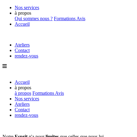
Nos services
à propos
Qui sommes nous ?
Formations
Avis
Accueil
Ateliers
Contact
rendez-vous
Accueil
à propos
à propos
Formations
Avis
Nos services
Ateliers
Contact
rendez-vous
Notre
Esprit
n'a pour
limites
que
celles que nous lui