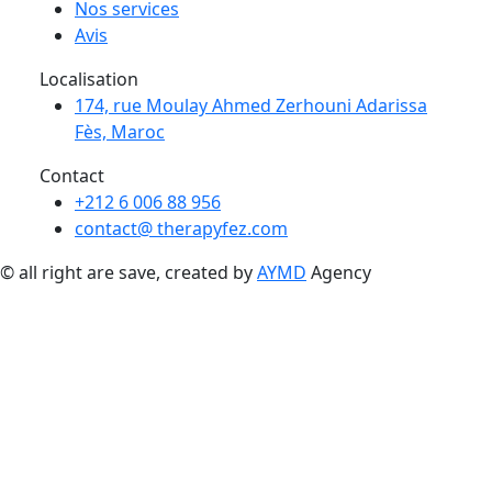
Nos services
Avis
Localisation
174, rue Moulay Ahmed Zerhouni Adarissa
Fès, Maroc
Contact
+212 6 006 88 956
contact@ therapyfez.com
© all right are save, created by
AYMD
Agency