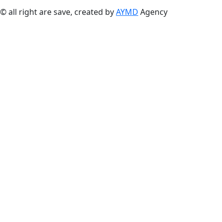
© all right are save, created by
AYMD
Agency