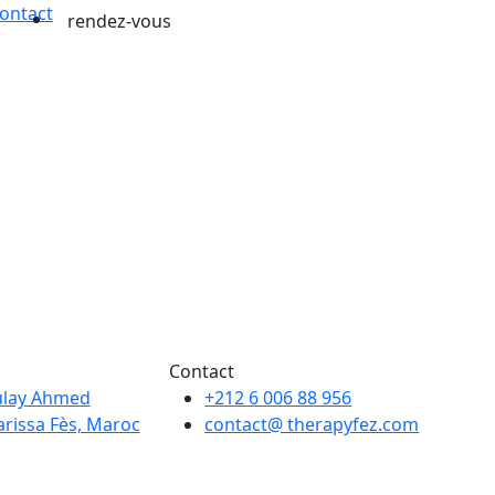
ontact
rendez-vous
Contact
ulay Ahmed
+212 6 006 88 956
rissa Fès, Maroc
contact@ therapyfez.com