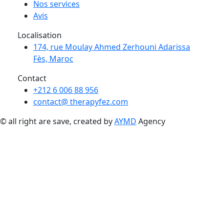
Nos services
Avis
Localisation
174, rue Moulay Ahmed Zerhouni Adarissa
Fès, Maroc
Contact
+212 6 006 88 956
contact@ therapyfez.com
© all right are save, created by
AYMD
Agency