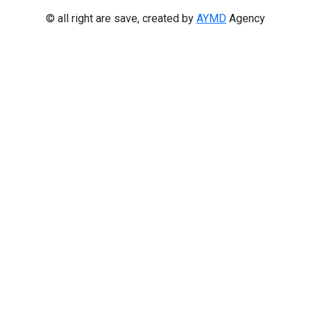
© all right are save, created by
AYMD
Agency