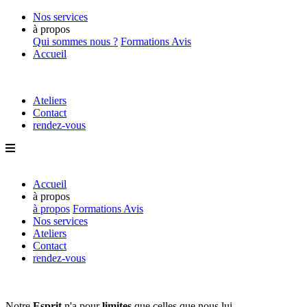
Nos services
à propos
Qui sommes nous ?
Formations
Avis
Accueil
Ateliers
Contact
rendez-vous
Accueil
à propos
à propos
Formations
Avis
Nos services
Ateliers
Contact
rendez-vous
Notre
Esprit
n'a pour
limites
que
celles que nous lui