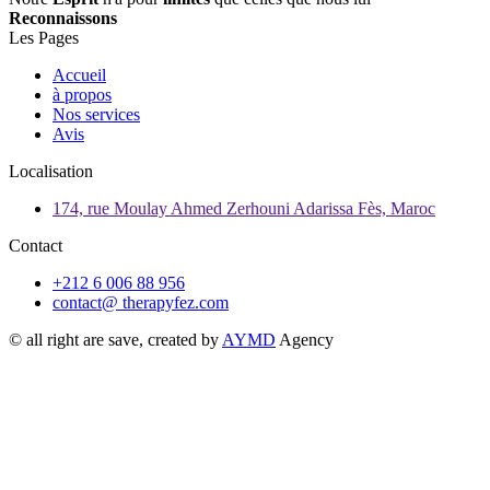
Reconnaissons
Les Pages
Accueil
à propos
Nos services
Avis
Localisation
174, rue Moulay Ahmed Zerhouni Adarissa Fès, Maroc
Contact
+212 6 006 88 956
contact@ therapyfez.com
© all right are save, created by
AYMD
Agency