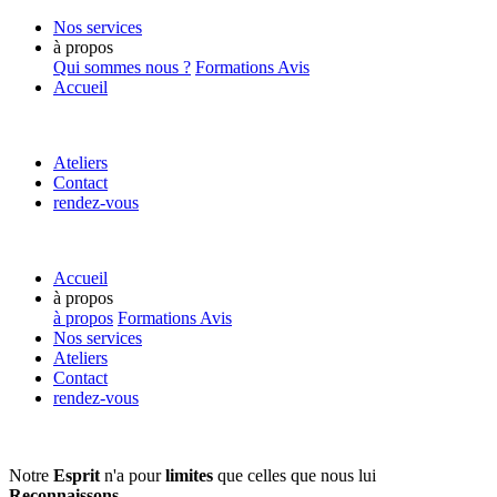
Nos services
à propos
Qui sommes nous ?
Formations
Avis
Accueil
Ateliers
Contact
rendez-vous
Accueil
à propos
à propos
Formations
Avis
Nos services
Ateliers
Contact
rendez-vous
Notre
Esprit
n'a pour
limites
que
celles que nous lui
Reconnaissons