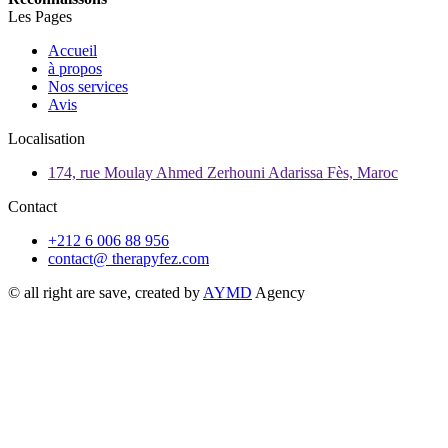
Les Pages
Accueil
à propos
Nos services
Avis
Localisation
174, rue Moulay Ahmed Zerhouni Adarissa Fès, Maroc
Contact
+212 6 006 88 956
contact@ therapyfez.com
© all right are save, created by
AYMD
Agency