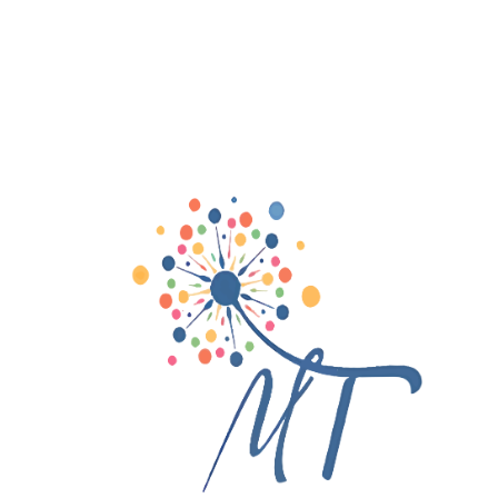
Accueil
à pr