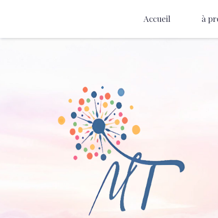
Accueil
à pr