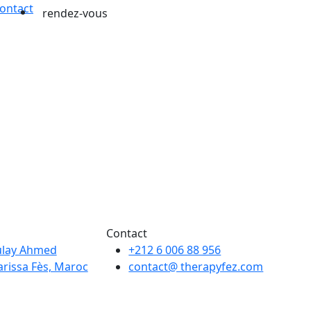
ontact
rendez-vous
Contact
ulay Ahmed
+212 6 006 88 956
rissa Fès, Maroc
contact@ therapyfez.com