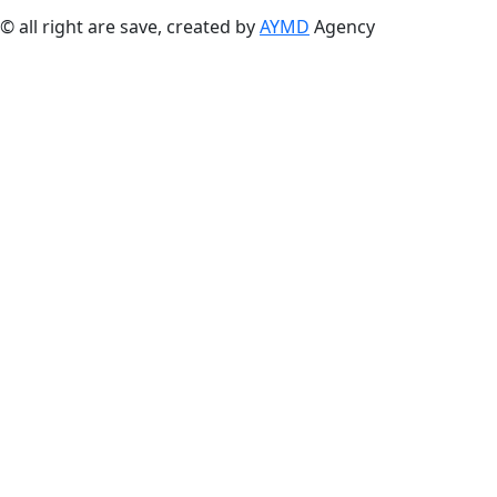
© all right are save, created by
AYMD
Agency