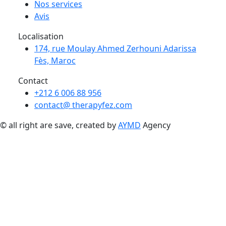
Nos services
Avis
Localisation
174, rue Moulay Ahmed Zerhouni Adarissa
Fès, Maroc
Contact
+212 6 006 88 956
contact@ therapyfez.com
© all right are save, created by
AYMD
Agency