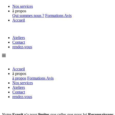
Nos services
à propos
Qui sommes nous ?
Formations
Avis
Accueil
Ateliers
Contact
rendez-vous
Accueil
à propos
à propos
Formations
Avis
Nos services
Ateliers
Contact
rendez-vous
Notre
Esprit
n'a pour
limites
que
celles que nous lui
Reconnaissons