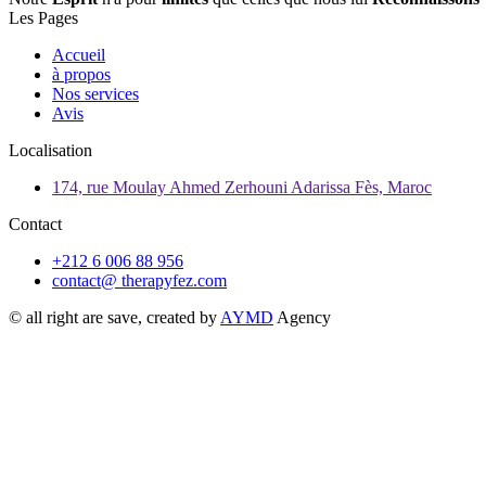
Les Pages
Accueil
à propos
Nos services
Avis
Localisation
174, rue Moulay Ahmed Zerhouni Adarissa Fès, Maroc
Contact
+212 6 006 88 956
contact@ therapyfez.com
© all right are save, created by
AYMD
Agency