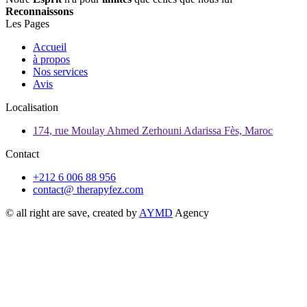
Reconnaissons
Les Pages
Accueil
à propos
Nos services
Avis
Localisation
174, rue Moulay Ahmed Zerhouni Adarissa Fès, Maroc
Contact
+212 6 006 88 956
contact@ therapyfez.com
© all right are save, created by
AYMD
Agency