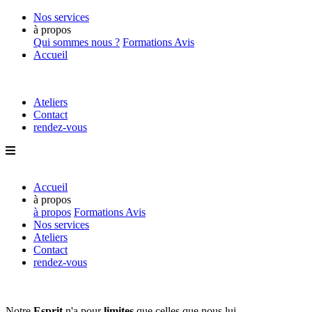
Nos services
à propos
Qui sommes nous ?
Formations
Avis
Accueil
Ateliers
Contact
rendez-vous
Accueil
à propos
à propos
Formations
Avis
Nos services
Ateliers
Contact
rendez-vous
Notre
Esprit
n'a pour
limites
que
celles que nous lui