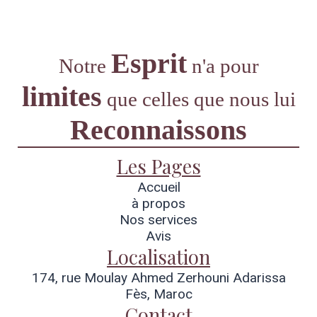
Esprit
Notre
n'a pour
limites
que
celles que nous lui
Reconnaissons
Les Pages
Accueil
à propos
Nos services
Avis
Localisation
174, rue Moulay Ahmed Zerhouni Adarissa
Fès, Maroc
Contact