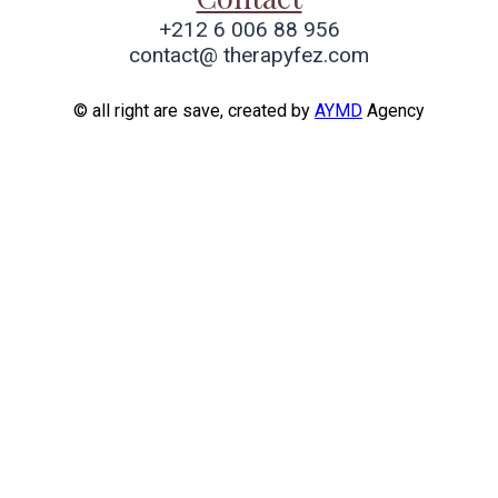
+212 6 006 88 956
contact@ therapyfez.com
© all right are save, created by
AYMD
Agency