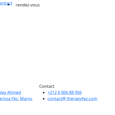
ontact
rendez-vous
Contact
ulay Ahmed
+212 6 006 88 956
rissa Fès, Maroc
contact@ therapyfez.com