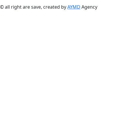
© all right are save, created by
AYMD
Agency