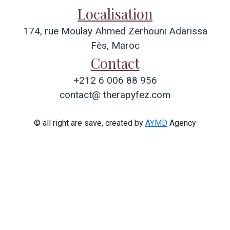
Localisation
174, rue Moulay Ahmed Zerhouni Adarissa
Fès, Maroc
Contact
+212 6 006 88 956
contact@ therapyfez.com
© all right are save, created by
AYMD
Agency