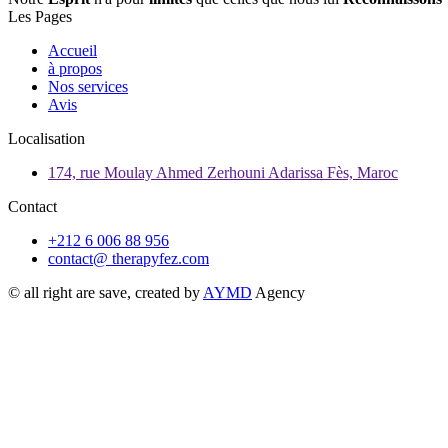
Les Pages
Accueil
à propos
Nos services
Avis
Localisation
174, rue Moulay Ahmed Zerhouni Adarissa Fès, Maroc
Contact
+212 6 006 88 956
contact@ therapyfez.com
© all right are save, created by
AYMD
Agency