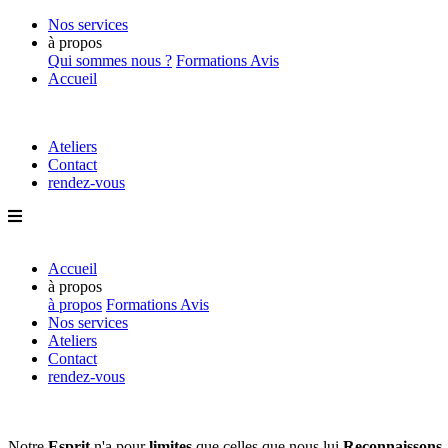
Nos services
à propos
Qui sommes nous ?
Formations
Avis
Accueil
Ateliers
Contact
rendez-vous
Accueil
à propos
à propos
Formations
Avis
Nos services
Ateliers
Contact
rendez-vous
Notre
Esprit
n'a pour
limites
que
celles que nous lui
Reconnaissons