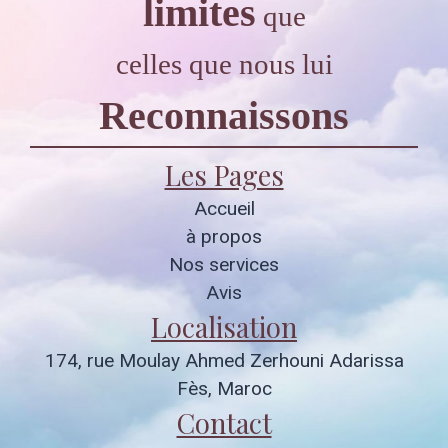
limites
que
celles que nous lui
Reconnaissons
Les Pages
Accueil
à propos
Nos services
Avis
Localisation
174, rue Moulay Ahmed Zerhouni Adarissa
Fès, Maroc
Contact