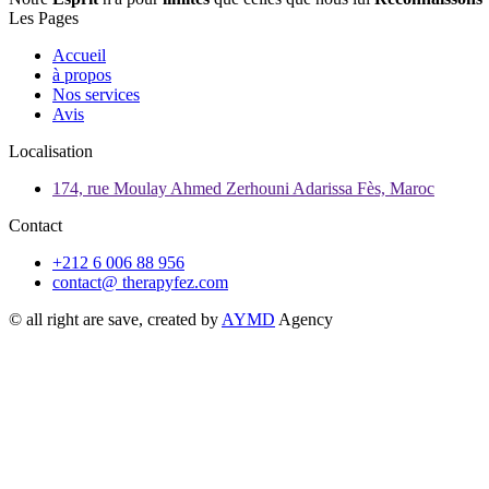
Les Pages
Accueil
à propos
Nos services
Avis
Localisation
174, rue Moulay Ahmed Zerhouni Adarissa Fès, Maroc
Contact
+212 6 006 88 956
contact@ therapyfez.com
© all right are save, created by
AYMD
Agency