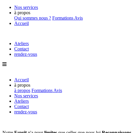
Nos services
à propos
Qui sommes nous ?
Formations
Avis
Accueil
Ateliers
Contact
rendez-vous
Accueil
à propos
à propos
Formations
Avis
Nos services
Ateliers
Contact
rendez-vous
Notre
Esprit
n'a pour
limites
que
celles que nous lui
Reconnaissons