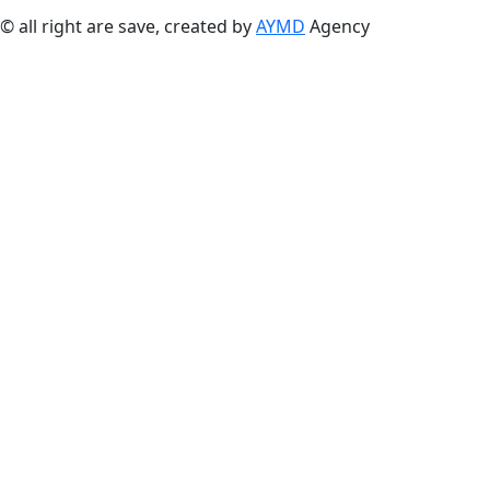
© all right are save, created by
AYMD
Agency