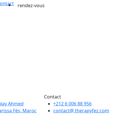
ontact
rendez-vous
Contact
ulay Ahmed
+212 6 006 88 956
rissa Fès, Maroc
contact@ therapyfez.com