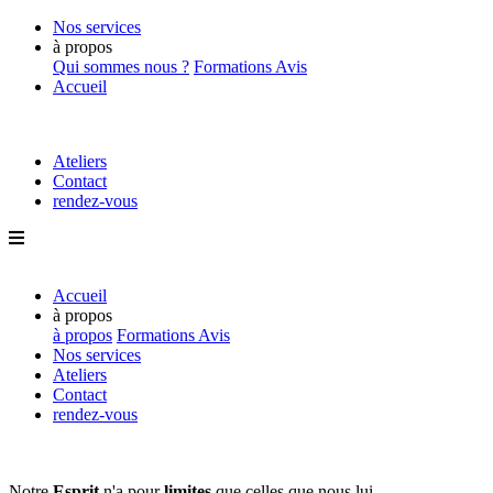
Nos services
à propos
Qui sommes nous ?
Formations
Avis
Accueil
Ateliers
Contact
rendez-vous
Accueil
à propos
à propos
Formations
Avis
Nos services
Ateliers
Contact
rendez-vous
Notre
Esprit
n'a pour
limites
que
celles que nous lui