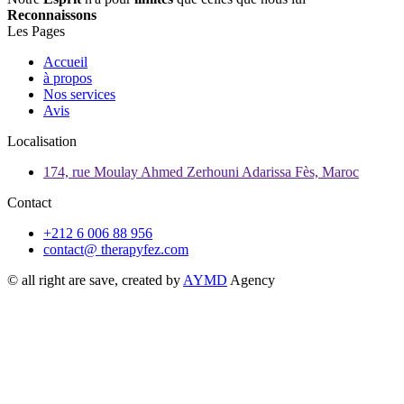
Reconnaissons
Les Pages
Accueil
à propos
Nos services
Avis
Localisation
174, rue Moulay Ahmed Zerhouni Adarissa Fès, Maroc
Contact
+212 6 006 88 956
contact@ therapyfez.com
© all right are save, created by
AYMD
Agency