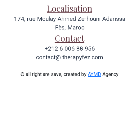
Localisation
174, rue Moulay Ahmed Zerhouni Adarissa
Fès, Maroc
Contact
+212 6 006 88 956
contact@ therapyfez.com
© all right are save, created by
AYMD
Agency