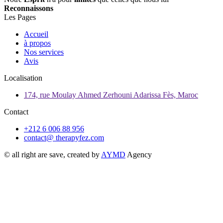
Reconnaissons
Les Pages
Accueil
à propos
Nos services
Avis
Localisation
174, rue Moulay Ahmed Zerhouni Adarissa Fès, Maroc
Contact
+212 6 006 88 956
contact@ therapyfez.com
© all right are save, created by
AYMD
Agency