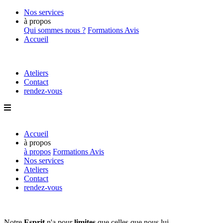
Nos services
à propos
Qui sommes nous ?
Formations
Avis
Accueil
Ateliers
Contact
rendez-vous
Accueil
à propos
à propos
Formations
Avis
Nos services
Ateliers
Contact
rendez-vous
Notre
Esprit
n'a pour
limites
que
celles que nous lui