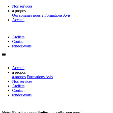
Nos services
à propos
Qui sommes nous ?
Formations
Avis
Accueil
Ateliers
Contact
rendez-vous
Accueil
à propos
à propos
Formations
Avis
Nos services
Ateliers
Contact
rendez-vous
Notre
Esprit
n'a pour
limites
que
celles que nous lui