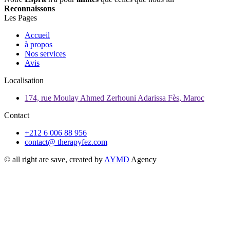
Reconnaissons
Les Pages
Accueil
à propos
Nos services
Avis
Localisation
174, rue Moulay Ahmed Zerhouni Adarissa Fès, Maroc
Contact
+212 6 006 88 956
contact@ therapyfez.com
© all right are save, created by
AYMD
Agency